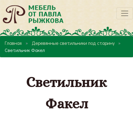
Главная
Деревянные светильники под старину
Светильник Факел
Светильник
Факел