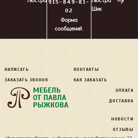
Люстра
Люстра
915-849-81-
Шик
02
Форма
сообщений
.
НАПИСАТЬ
КОНТАКТЫ
ЗАКАЗАТЬ ЗВОНОК
КАК ЗАКАЗАТЬ
ОПЛАТА
ДОСТАВКА
НОВОСТИ
ОТЗЫВЫ
Ивановская область, г. Фурманов, улица Возрождения, 27,