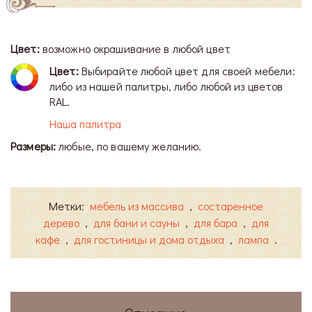
Цвет:
возможно окрашивание в любой цвет
Цвет:
Выбирайте любой цвет для своей мебели:
либо из нашей палитры, либо любой из цветов
RAL.
Наша палитра
Размеры:
любые, по вашему желанию.
Метки:
мебель из массива
,
состаренное
дерево
,
для бани и сауны
,
для бара
,
для
кафе
,
для гостиницы и дома отдыха
,
лампа
.