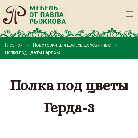
Главная
Подставки для цветов деревянные
Полка под цветы Герда-3
Полка под цветы
Герда-3