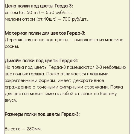
Цена полки под цветы Герда-3:
оптом (от 50шт) — 650 руб/шт.
мелким оптом (от 10шт) — 700 руб/шт.
Материал полки для цветов Герда-3:
Деревянная полка под цветы — выполнена из массива
сосны.
Дизайн полки под цветы Герда-3:
На полка под цветы Герда-3 помещаются
2-3
небольших
цветочных горшка. Полка отличается плавными
закругленными формам, имеет декоративное
ограждение с точеными фигурными стоечками. Полка
для цветов может иметь любой оттенок по Вашему
вкусу.
Размеры полки под цветы Герда-3:
Высота — 280мм.