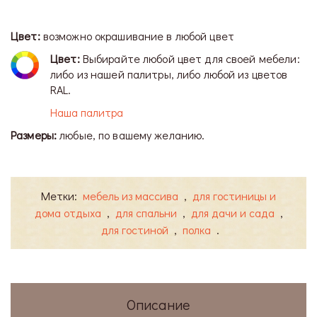
Цвет:
возможно окрашивание в любой цвет
Цвет:
Выбирайте любой цвет для своей мебели:
либо из нашей палитры, либо любой из цветов
RAL.
Наша палитра
Размеры:
любые, по вашему желанию.
Метки:
мебель из массива
,
для гостиницы и
дома отдыха
,
для спальни
,
для дачи и сада
,
для гостиной
,
полка
.
Описание